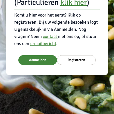
(Particulieren
klik hier
)
Komt u hier voor het eerst? Klik op
registreren. Bij uw volgende bezoeken logt
u gemakkelijk in via Aanmelden. Nog
vragen? Neem
contact
met ons op, of stuur
ons een
e-mailbericht
.
Aanmelden
Registreren